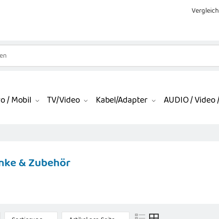
Vergleich
o / Mobil
TV/Video
Kabel/Adapter
AUDIO / Video /
änke & Zubehör