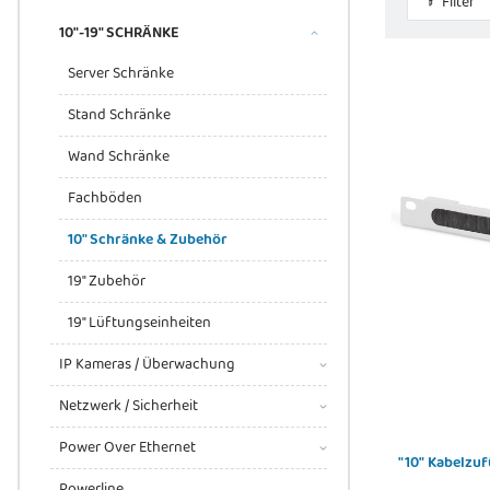
Filter
10"-19" SCHRÄNKE
Server Schränke
Stand Schränke
Wand Schränke
Fachböden
10" Schränke & Zubehör
19" Zubehör
19" Lüftungseinheiten
IP Kameras / Überwachung
Netzwerk / Sicherheit
Power Over Ethernet
"10" Kabelzu
Powerline