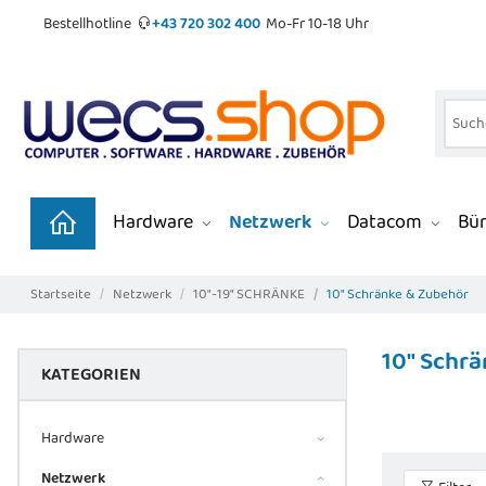
Bestellhotline
+43 720 302 400
Mo-Fr 10-18 Uhr
Hardware
Netzwerk
Datacom
Bür
Startseite
Netzwerk
10"-19" SCHRÄNKE
10" Schränke & Zubehör
10" Schr
KATEGORIEN
Hardware
Netzwerk