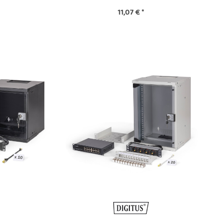
11,07 €
*