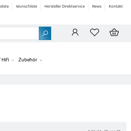
sliste
Wunschliste
Hersteller Direktservice
News
Kontakt
 Hifi
Zubehör