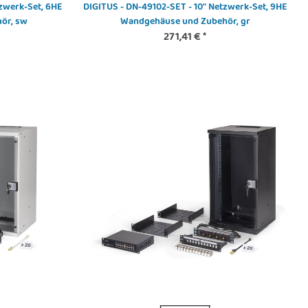
tzwerk-Set, 6HE
DIGITUS - DN-49102-SET - 10" Netzwerk-Set, 9HE
ör, sw
Wandgehäuse und Zubehör, gr
271,41 €
*