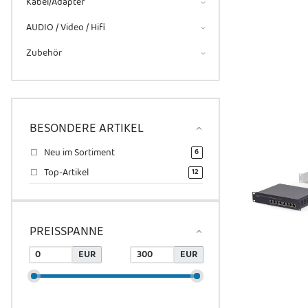
Kabel/Adapter
AUDIO / Video / Hifi
Zubehör
BESONDERE ARTIKEL
Neu im Sortiment
Artikel gefunden
6
Top-Artikel
Artikel gefunden
12
PREISSPANNE
EUR
EUR