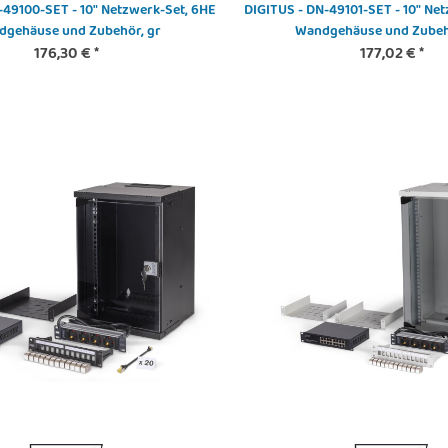
-49100-SET - 10" Netzwerk-Set, 6HE
DIGITUS - DN-49101-SET - 10" Ne
dgehäuse und Zubehör, gr
Wandgehäuse und Zubeh
176,30 €
*
177,02 €
*