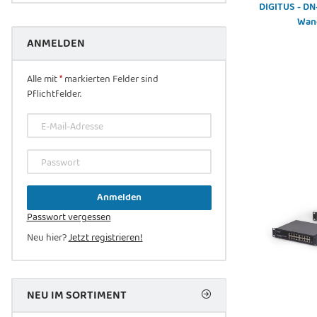
DIGITUS - DN
Wan
ANMELDEN
Alle mit
*
markierten Felder sind
Pflichtfelder.
E-Mail-Adresse
Passwort
Anmelden
Passwort vergessen
Neu hier?
Jetzt registrieren!
NEU IM SORTIMENT