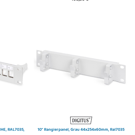
1HE, RAL7035,
10" Rangierpanel, Grau 44x254x60mm, Ral7035