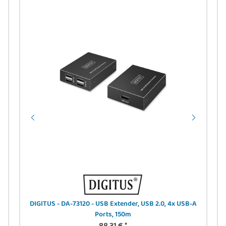
,
DIGITUS - DA-73120 - USB Extender, USB 2.0, 4x USB-A
Ports, 150m
88,31 €
*