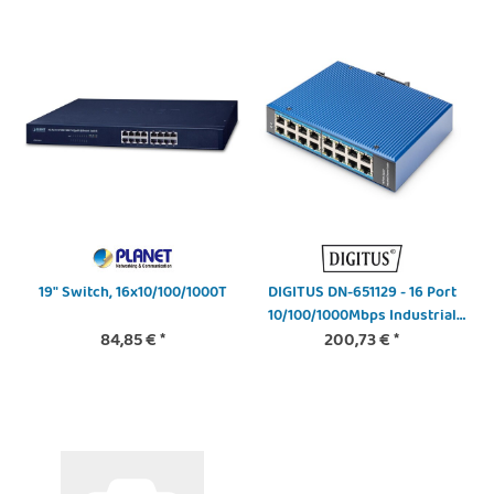
19" Switch, 16x10/100/1000T
DIGITUS DN-651129 - 16 Port
10/100/1000Mbps Industrial
84,85 €
*
Switch Hutschienen und
200,73 €
*
Wandmontage