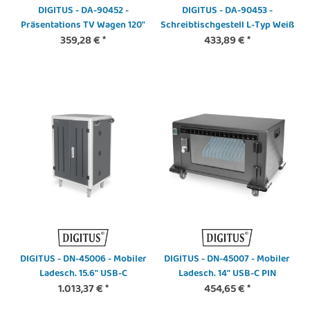
DIGITUS - DA-90452 -
DIGITUS - DA-90453 -
Präsentations TV Wagen 120"
Schreibtischgestell L-Typ Weiß
359,28 €
*
433,89 €
*
DIGITUS - DN-45006 - Mobiler
DIGITUS - DN-45007 - Mobiler
Ladesch. 15.6" USB-C
Ladesch. 14" USB-C PIN
1.013,37 €
*
454,65 €
*