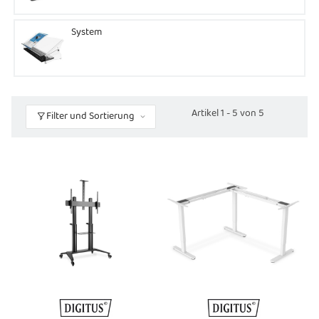
System
Artikel 1 - 5 von 5
Filter und Sortierung