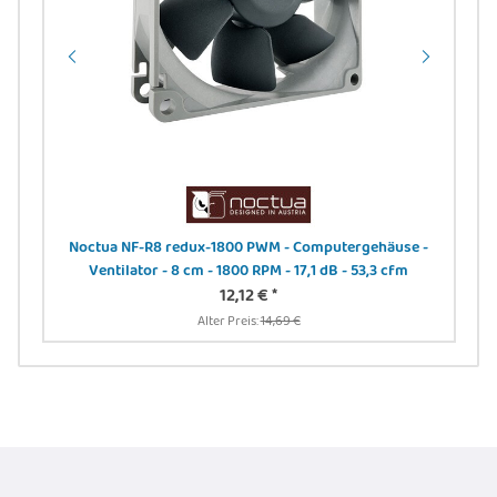
Noctua NF-R8 redux-1800 PWM - Computergehäuse -
Ventilator - 8 cm - 1800 RPM - 17,1 dB - 53,3 cfm
12,12 €
*
Alter Preis:
14,69 €