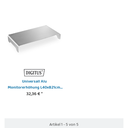
Universall Alu
Monitorerhöhung L40xB21cm,
bis 10kg Tragkraft
32,36 €
*
Artikel 1 - 5 von 5