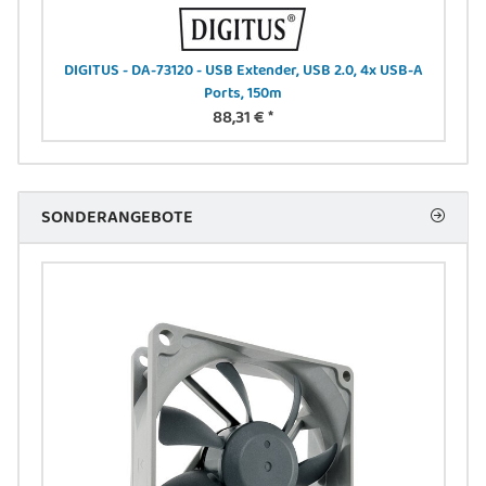
-N
DIGITUS - DA-73120 - USB Extender, USB 2.0, 4x USB-A
Ports, 150m
88,31 €
*
SONDERANGEBOTE