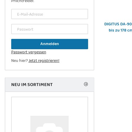
Pflichtfelder.
E-Mail-Adresse
DIGITUS DA-90
Passwort
bis zu 178 c
Anmelden
Passwort vergessen
Neu hier?
Jetzt registrieren!
NEU IM SORTIMENT