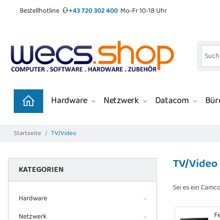
Bestellhotline
+43 720 302 400
Mo-Fr 10-18 Uhr
Hardware
Netzwerk
Datacom
Büro
Startseite
TV/Video
TV/Video
KATEGORIEN
Sei es ein Camco
Hardware
F
Netzwerk