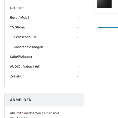
Datacom
Büro / Mobil
TV/Video
Fernsehen, TV
Montagelösungen
Kabel/Adapter
AUDIO / Video / Hifi
Zubehör
ANMELDEN
Alle mit
*
markierten Felder sind