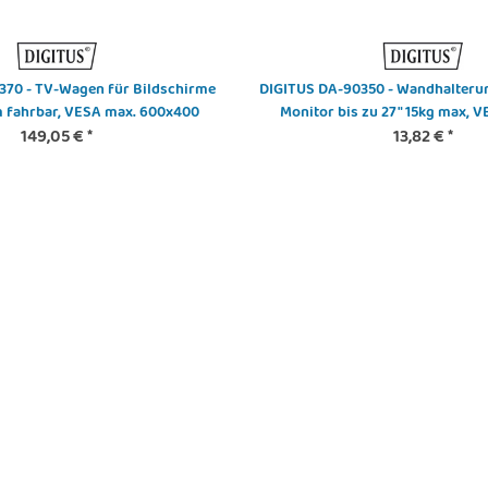
370 - TV-Wagen für Bildschirme
DIGITUS DA-90350 - Wandhalteru
m fahrbar, VESA max. 600x400
Monitor bis zu 27" 15kg max, 
149,05 €
*
13,82 €
*