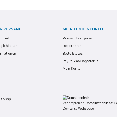
& VERSAND
MEIN KUNDENKONTO
chkeit
Passwort vergessen
lichkeiten
Registrieren
ormationen
Bestellstatus
PayPal Zahlungsstatus
Mein Konto
Wir empfehlen
Domaintechnik.at
:
H
Domains
,
Webspace