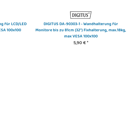
ng für LCD/LED
DIGITUS DA-90303-1 - Wandhalterung für
VESA 100x100
Monitore bis zu 81cm (32") Fixhalterung, max.18kg,
max VESA 100x100
5,90 €
*