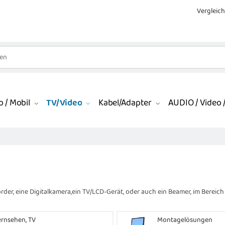
Vergleich
 / Mobil
TV/Video
Kabel/Adapter
AUDIO / Video /
rder, eine Digitalkamera,ein TV/LCD-Gerät, oder auch ein Beamer, im Bereich 
ernsehen, TV
Montagelösungen