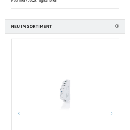
Neu hier?
Jetzt registrieren!
NEU IM SORTIMENT