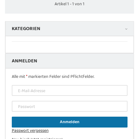
Artikel 1 - 1 von 1
KATEGORIEN
ANMELDEN
Alle mit
*
markierten Felder sind Pflichtfelder.
E-Mail-Adresse
Passwort
Anmelden
Passwort vergessen