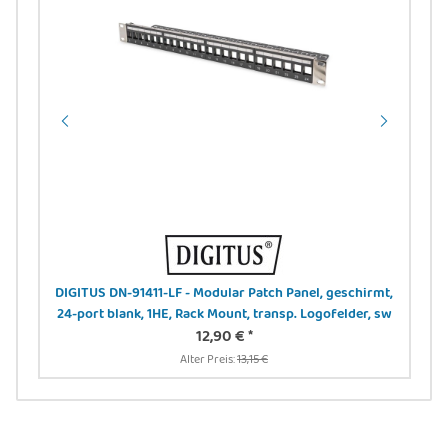
 -
DIGITUS DN-91411-LF - Modular Patch Panel, geschirmt,
24-port blank, 1HE, Rack Mount, transp. Logofelder, sw
12,90 €
*
Alter Preis:
13,15 €