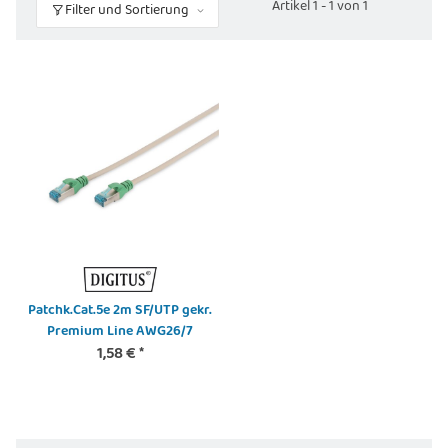
Artikel 1 - 1 von 1
Filter und Sortierung
Patchk.Cat.5e 2m SF/UTP gekr.
Premium Line AWG26/7
1,58 €
*