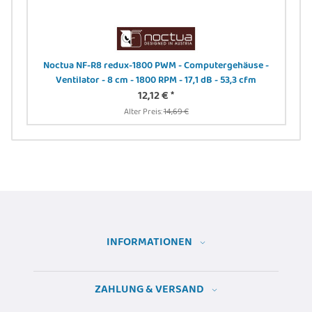
rmt,
Noctua NF-R8 redux-1800 PWM - Computergehäuse -
 sw
Ventilator - 8 cm - 1800 RPM - 17,1 dB - 53,3 cfm
12,12 €
*
Alter Preis:
14,69 €
INFORMATIONEN
ZAHLUNG & VERSAND