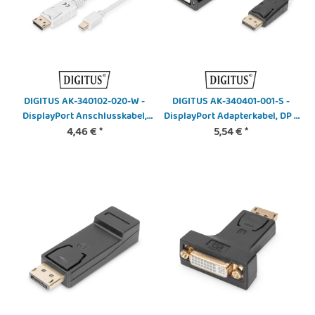
DIGITUS AK-340102-020-W -
DIGITUS AK-340401-001-S -
DisplayPort Anschlusskabel,
DisplayPort Adapterkabel, DP -
mini DP - DP St/St, 2.0m,
4,46 €
*
DVI (24+5) St/Bu, 0.15m,
5,54 €
*
m/Verriegelung, DP 1.1a
m/Verriegelung, DP 1.1 komp.,
konform, we
CE, sw