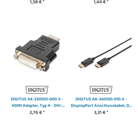
DVI-I Dual Link, sw
1,58 €
*
Ultra HD 60p, sw
1,44 €
*
DIGITUS AK-330505-000-S -
DIGITUS AK-340100-010-S -
HDMI Adapter, Typ A - DVI-
DisplayPort Anschlusskabel, DP
I(24+5) St/Bu, Full HD, sw
2,76 €
*
St/St, 1.0m, m/Verriegelung,
3,31 €
*
Ultra HD 4K, sw