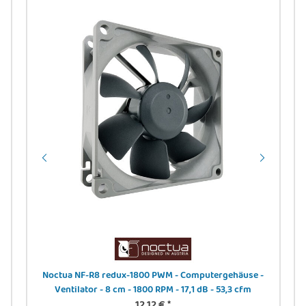
Noctua NF-R8 redux-1800 PWM - Computergehäuse -
Ventilator - 8 cm - 1800 RPM - 17,1 dB - 53,3 cfm
12,12 €
*