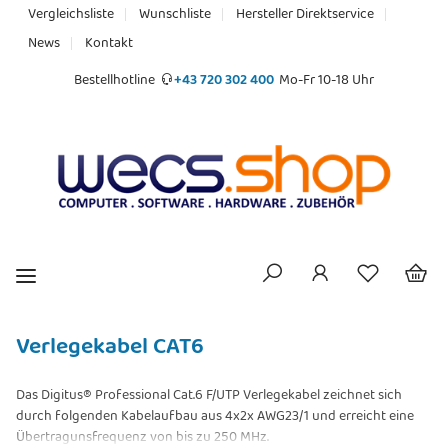
Vergleichsliste
Wunschliste
Hersteller Direktservice
News
Kontakt
Bestellhotline
+43 720 302 400
Mo-Fr 10-18 Uhr
Verlegekabel CAT6
Das Digitus® Professional Cat.6 F/UTP Verlegekabel zeichnet sich
durch folgenden Kabelaufbau aus 4x2x AWG23/1 und erreicht eine
Übertragunsfrequenz von bis zu 250 MHz.