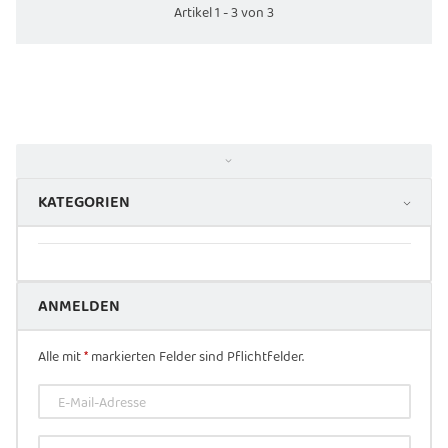
Artikel 1 - 3 von 3
KATEGORIEN
ANMELDEN
Alle mit
*
markierten Felder sind Pflichtfelder.
E-Mail-Adresse