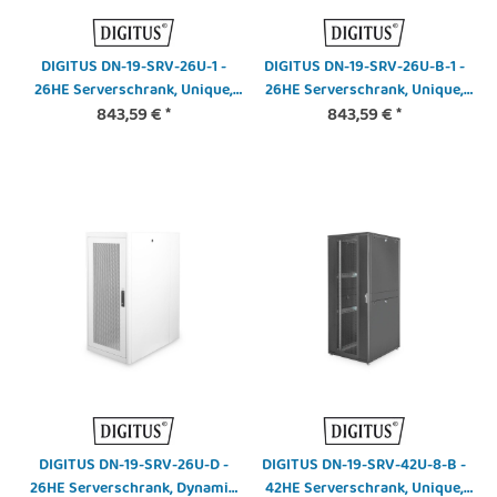
DIGITUS DN-19-SRV-26U-1 -
DIGITUS DN-19-SRV-26U-B-1 -
26HE Serverschrank, Unique,
26HE Serverschrank, Unique,
1340x600x1000 mm perforierte
843,59 €
*
1340x600x1000 mm perforierte
843,59 €
*
Stahltüren, Farbe grau (RAL
Stahltüren, Farbe schwarz (RAL
7035)
9005)
DIGITUS DN-19-SRV-26U-D -
DIGITUS DN-19-SRV-42U-8-B -
26HE Serverschrank, Dynamic
42HE Serverschrank, Unique,