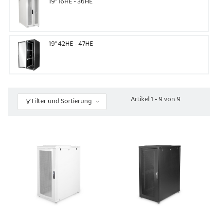
19" 16HE - 36HE
19" 42HE - 47HE
Artikel 1 - 9 von 9
Filter und Sortierung