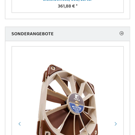
361,88 €
*
SONDERANGEBOTE