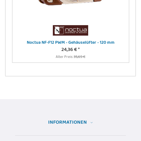
 -
Noctua NF-F12 PWM - Gehäuselüfter - 120 mm
24,36 €
*
Alter Preis:
35,69 €
INFORMATIONEN