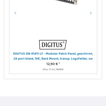
N
DIGITUS DN-91411-LF - Modular Patch Panel, geschirmt,
24-port blank, 1HE, Rack Mount, transp. Logofelder, sw
12,90 €
*
Alter Preis:
13,15 €