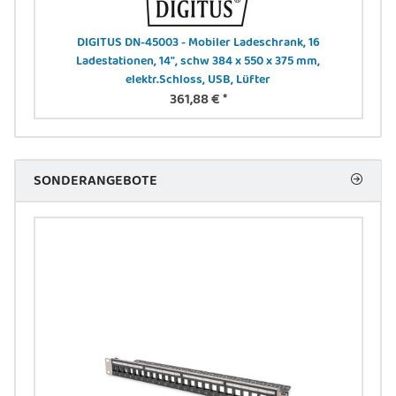
-N
DIGITUS DN-45003 - Mobiler Ladeschrank, 16
Ladestationen, 14", schw 384 x 550 x 375 mm,
elektr.Schloss, USB, Lüfter
361,88 €
*
SONDERANGEBOTE