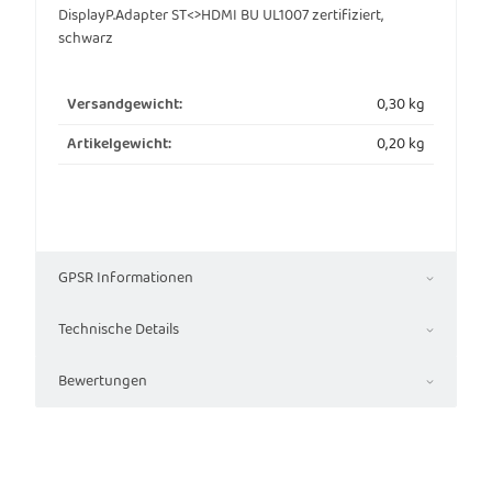
DisplayP.Adapter ST<>HDMI BU UL1007 zertifiziert,
schwarz
0,30 kg
Versandgewicht:
0,20
kg
Artikelgewicht:
GPSR Informationen
Technische Details
Bewertungen