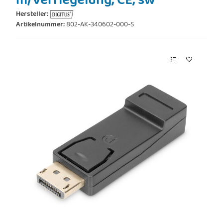
m/Verriegelung, CE, sw
Hersteller:
Artikelnummer:
802-AK-340602-000-S