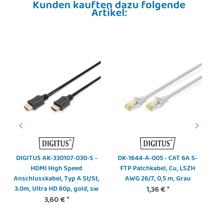
Kunden kauften dazu folgende
Artikel:
DIGITUS AK-330107-030-S -
DK-1644-A-005 - CAT 6A S-
HDMI High Speed
FTP Patchkabel, Cu, LSZH
Anschlusskabel, Typ A St/St,
AWG 26/7, 0,5 m, Grau
3.0m, Ultra HD 60p, gold, sw
1,36 €
*
3,60 €
*