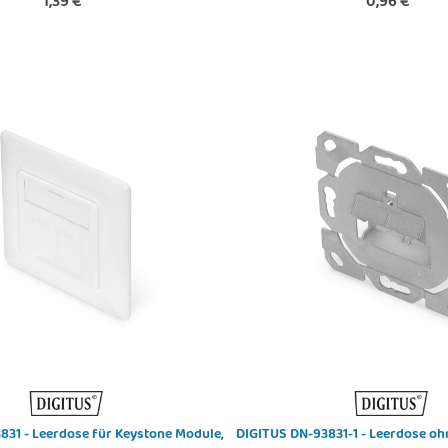
1,39 €
*
0,96 €
*
831 - Leerdose für Keystone Module,
DIGITUS DN-93831-1 - Leerdose ohn