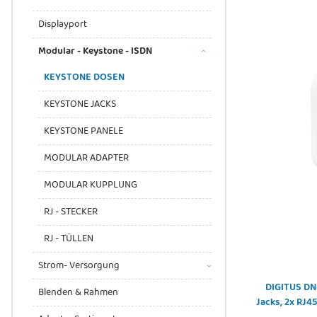
Displayport
Modular - Keystone - ISDN
KEYSTONE DOSEN
KEYSTONE JACKS
KEYSTONE PANELE
MODULAR ADAPTER
MODULAR KUPPLUNG
RJ - STECKER
RJ - TÜLLEN
Strom- Versorgung
DIGITUS DN-
Blenden & Rahmen
Jacks, 2x RJ4
m