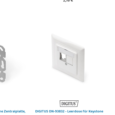
2,16 €
*
e Zentralplatte,
DIGITUS DN-93832 - Leerdose für Keystone