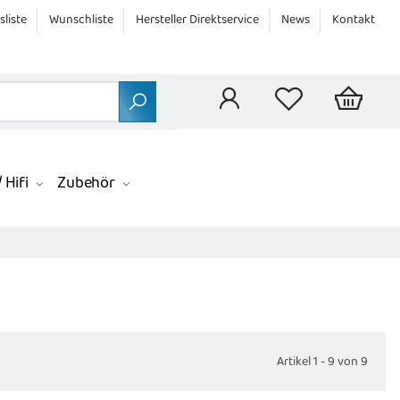
sliste
Wunschliste
Hersteller Direktservice
News
Kontakt
 Hifi
Zubehör
Artikel 1 - 9 von 9