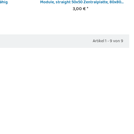
ähig
Module, straight 50x50 Zentralplatte, 80x80
Rahmen, 2x keystone
3,00 €
*
Artikel 1 - 9 von 9