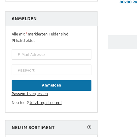
80x80 Ra
ANMELDEN
Alle mit
*
markierten Felder sind
Pflichtfelder.
E-Mail-Adresse
Passwort
Anmelden
Passwort vergessen
Neu hier?
Jetzt registrieren!
NEU IM SORTIMENT