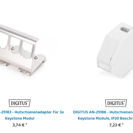
-25183 - Hutschienenadapter für 3x
DIGITUS AN-25186 - Hutschienen 
Keystone Modul
Keystone Module, IP20 Beschr
3,74 €
*
Erdungsfeder, Seitenab
7,23 €
*