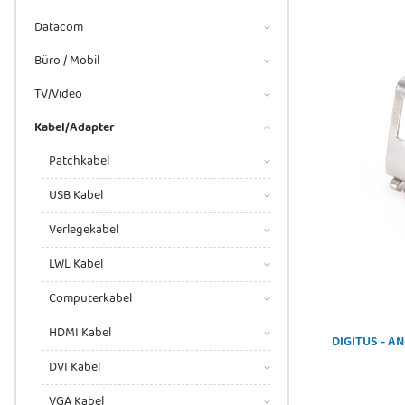
Datacom
Büro / Mobil
TV/Video
Kabel/Adapter
Patchkabel
USB Kabel
Verlegekabel
LWL Kabel
Computerkabel
HDMI Kabel
DIGITUS - AN
DVI Kabel
VGA Kabel