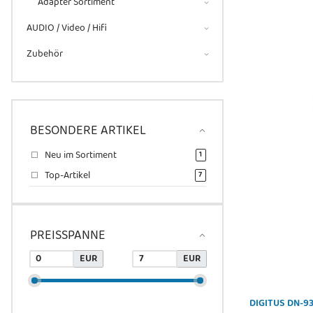
Adapter Sortiment
AUDIO / Video / Hifi
Zubehör
BESONDERE ARTIKEL
Neu im Sortiment
Artikel gefunden
1
Top-Artikel
Artikel gefunden
7
PREISSPANNE
EUR
EUR
DIGITUS DN-93