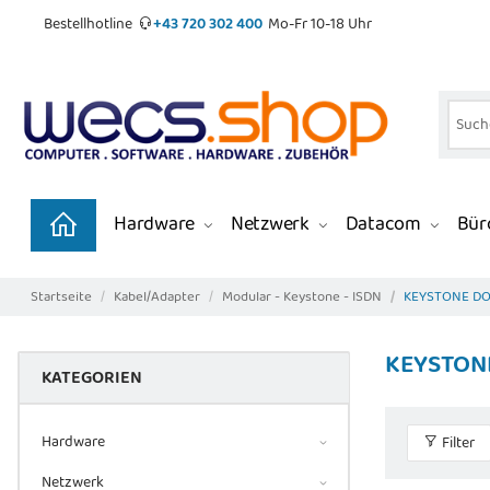
Bestellhotline
+43 720 302 400
Mo-Fr 10-18 Uhr
Hardware
Netzwerk
Datacom
Büro
Startseite
Kabel/Adapter
Modular - Keystone - ISDN
KEYSTONE D
KEYSTON
KATEGORIEN
Hardware
Filter
Netzwerk