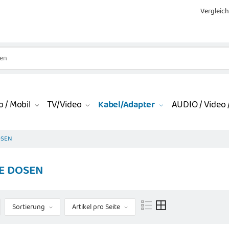
Vergleich
 / Mobil
TV/Video
Kabel/Adapter
AUDIO / Video /
OSEN
E DOSEN
Sortierung
Artikel pro Seite