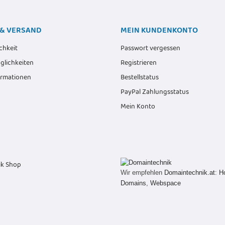
& VERSAND
MEIN KUNDENKONTO
chkeit
Passwort vergessen
lichkeiten
Registrieren
ormationen
Bestellstatus
PayPal Zahlungsstatus
Mein Konto
Wir empfehlen
Domaintechnik.at
:
H
Domains
,
Webspace