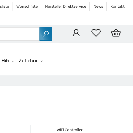
sliste
Wunschliste
Hersteller Direktservice
News
Kontakt
 Hifi
Zubehör
WiFi Controller