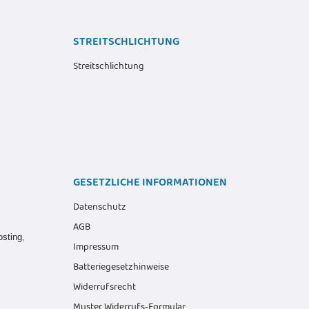
STREITSCHLICHTUNG
Streitschlichtung
GESETZLICHE INFORMATIONEN
Datenschutz
AGB
osting
,
Impressum
Batteriegesetzhinweise
Widerrufsrecht
Muster Widerrufs-Formular