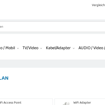
Vergleich
o / Mobil
TV/Video
Kabel/Adapter
AUDIO / Video /
 LAN
iFi Access Point
WiFi Adapter