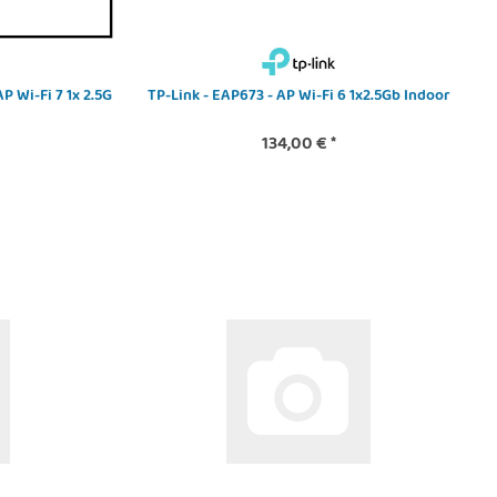
 Wi-Fi 7 1x 2.5G
TP-Link - EAP673 - AP Wi-Fi 6 1x2.5Gb Indoor
134,00 €
*