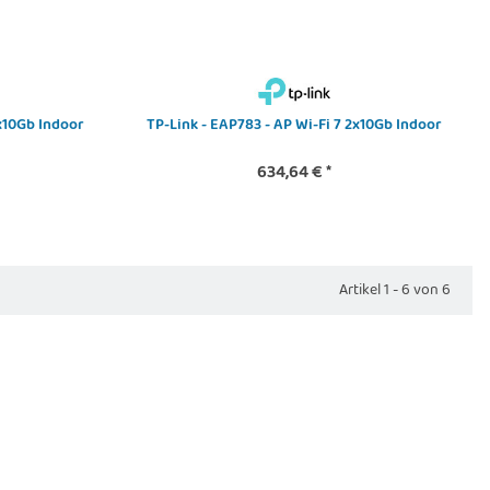
1x10Gb Indoor
TP-Link - EAP783 - AP Wi-Fi 7 2x10Gb Indoor
634,64 €
*
Artikel 1 - 6 von 6