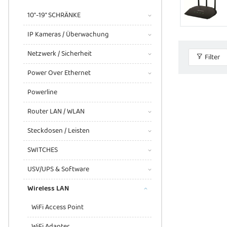
10"-19" SCHRÄNKE
IP Kameras / Überwachung
Netzwerk / Sicherheit
Filter
Power Over Ethernet
Powerline
Router LAN / WLAN
Steckdosen / Leisten
SWITCHES
USV/UPS & Software
Wireless LAN
WiFi Access Point
WiFi Adapter