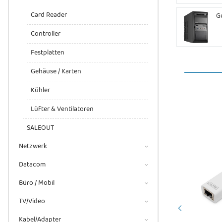
Card Reader
G
Controller
Festplatten
Gehäuse / Karten
Kühler
Lüfter & Ventilatoren
SALEOUT
Netzwerk
Datacom
Büro / Mobil
TV/Video
Kabel/Adapter