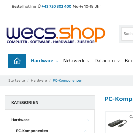
Bestellhotline
+43 720 302 400
Mo-Fr 10-18 Uhr
Hardware
Netzwerk
Datacom
Bür
Startseite
Hardware
PC-Komponenten
PC-Komp
KATEGORIEN
C
Hardware
PC-Komponenten