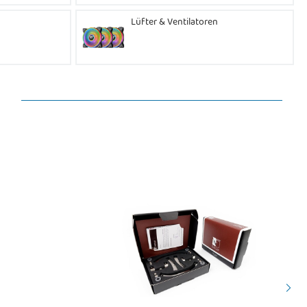
Lüfter & Ventilatoren
l