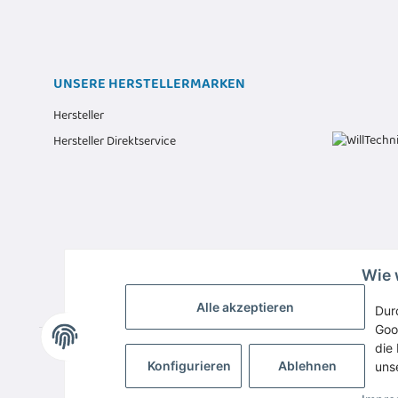
UNSERE HERSTELLERMARKEN
Hersteller
Hersteller Direktservice
Wie 
Alle akzeptieren
Dur
Goo
die 
Konfigurieren
Ablehnen
uns