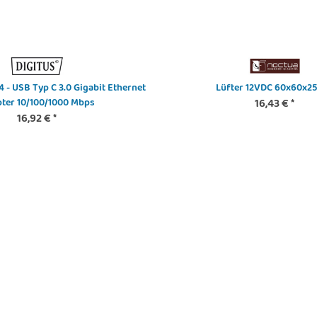
 - USB Typ C 3.0 Gigabit Ethernet
Lüfter 12VDC 60x60x
ter 10/100/1000 Mbps
16,43 €
*
16,92 €
*