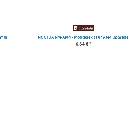
25mm
NOCTUA NM-AM4 - Montagekit für AM4 Upgrade
6,64 €
*