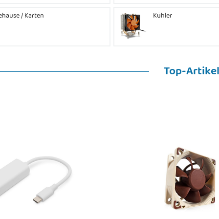
ehäuse / Karten
Kühler
Top-Artike