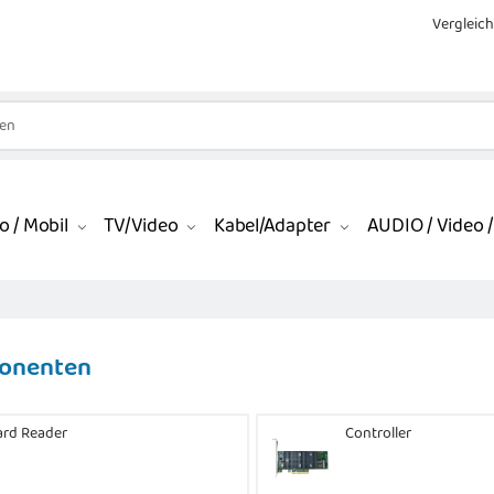
Vergleich
o / Mobil
TV/Video
Kabel/Adapter
AUDIO / Video / 
onenten
ard Reader
Controller