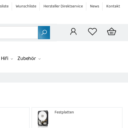
sliste
Wunschliste
Hersteller Direktservice
News
Kontakt
Hifi
Zubehör
Festplatten