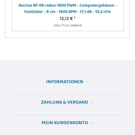
Noctua NF-R8 redux-1800 PWM - Computergehäuse -
 sw
Ventilator - 8 cm - 1800 RPM - 17,1 dB - 53,3 cfm
12,12 €
*
Alter Preis:
14,69 €
INFORMATIONEN
ZAHLUNG & VERSAND
MEIN KUNDENKONTO