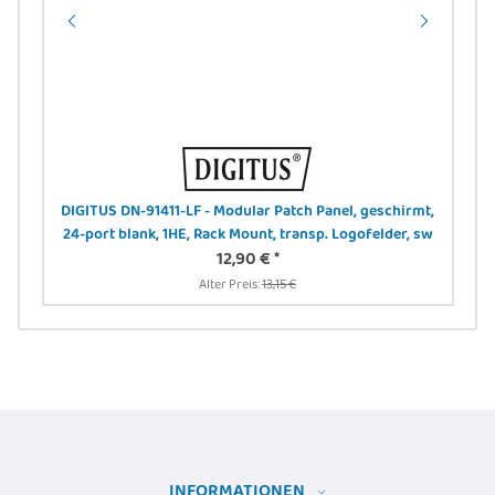
 -
DIGITUS DN-91411-LF - Modular Patch Panel, geschirmt,
24-port blank, 1HE, Rack Mount, transp. Logofelder, sw
12,90 €
*
Alter Preis:
13,15 €
INFORMATIONEN