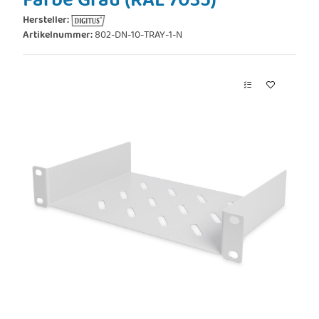
Farbe Grau (RAL 7035)
Hersteller:
Artikelnummer:
802-DN-10-TRAY-1-N