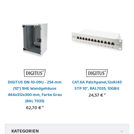
DIGITUS DN-10-09U - 254 mm
CAT.6A Patchpanel,12xRJ45
(10") 9HE Wandgehäuse
STP 10", RAL7035, 10GBit
464x312x300 mm, Farbe Grau
24,57 €
*
(RAL 7035)
62,70 €
*
KATEGORIEN