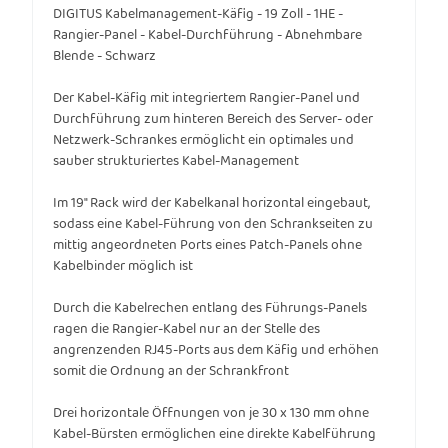
DIGITUS Kabelmanagement-Käfig - 19 Zoll - 1HE -
Rangier-Panel - Kabel-Durchführung - Abnehmbare
Blende - Schwarz
Der Kabel-Käfig mit integriertem Rangier-Panel und
Durchführung zum hinteren Bereich des Server- oder
Netzwerk-Schrankes ermöglicht ein optimales und
sauber strukturiertes Kabel-Management
Im 19" Rack wird der Kabelkanal horizontal eingebaut,
sodass eine Kabel-Führung von den Schrankseiten zu
mittig angeordneten Ports eines Patch-Panels ohne
Kabelbinder möglich ist
Durch die Kabelrechen entlang des Führungs-Panels
ragen die Rangier-Kabel nur an der Stelle des
angrenzenden RJ45-Ports aus dem Käfig und erhöhen
somit die Ordnung an der Schrankfront
Drei horizontale Öffnungen von je 30 x 130 mm ohne
Kabel-Bürsten ermöglichen eine direkte Kabelführung