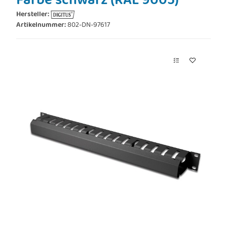
Farbe schwarz (RAL 9005)
Hersteller:
Artikelnummer:
802-DN-97617