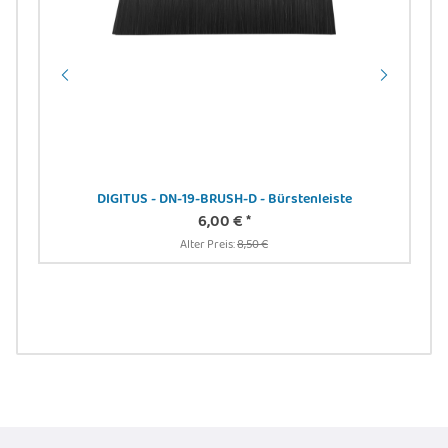
DIGITUS - DN-19-BRUSH-D - Bürstenleiste
6,00 €
*
rmt,
Alter Preis:
8,50 €
 sw