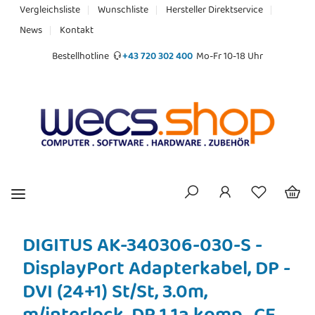
Vergleichsliste
Wunschliste
Hersteller Direktservice
News
Kontakt
Bestellhotline
+43 720 302 400
Mo-Fr 10-18 Uhr
DIGITUS AK-340306-030-S -
DisplayPort Adapterkabel, DP -
DVI (24+1) St/St, 3.0m,