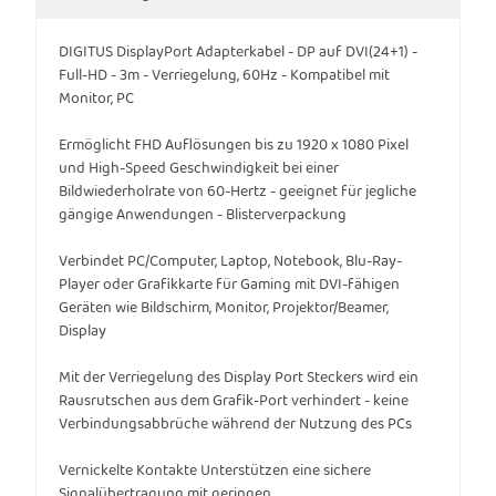
DIGITUS DisplayPort Adapterkabel - DP auf DVI(24+1) -
Full-HD - 3m - Verriegelung, 60Hz - Kompatibel mit
Monitor, PC
Ermöglicht FHD Auflösungen bis zu 1920 x 1080 Pixel
und High-Speed Geschwindigkeit bei einer
Bildwiederholrate von 60-Hertz - geeignet für jegliche
gängige Anwendungen - Blisterverpackung
Verbindet PC/Computer, Laptop, Notebook, Blu-Ray-
Player oder Grafikkarte für Gaming mit DVI-fähigen
Geräten wie Bildschirm, Monitor, Projektor/Beamer,
Display
Mit der Verriegelung des Display Port Steckers wird ein
Rausrutschen aus dem Grafik-Port verhindert - keine
Verbindungsabbrüche während der Nutzung des PCs
Vernickelte Kontakte Unterstützen eine sichere
Signalübertragung mit geringen