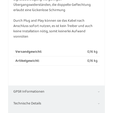
Übergangswiderständen, die doppelte Geflechtung
erlaubt eine lückenlose Schirmung
Durch Plug and Play können sie das Kabel nach
Anschluss sofort nutzen, es ist kein Treiber und auch
keine Installation nötig, somit keinerlei Aufwand
vonnöten
0,16 kg
Versandgewicht:
0,16
kg
Artikelgewicht:
GPSR Informationen
Technische Details