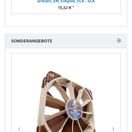
armiert, SM, Simplex, SCA - SCA
15,32 €
*
SONDERANGEBOTE