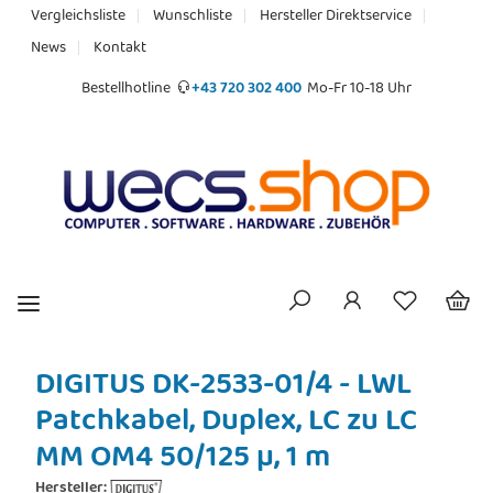
Vergleichsliste
Wunschliste
Hersteller Direktservice
News
Kontakt
Bestellhotline
+43 720 302 400
Mo-Fr 10-18 Uhr
DIGITUS DK-2533-01/4 - LWL
Patchkabel, Duplex, LC zu LC
MM OM4 50/125 µ, 1 m
Hersteller: