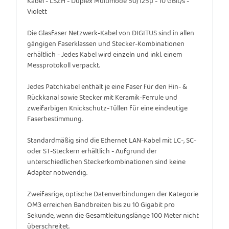
Kabel - LSZH - Duplex Multimode 50/125µ - 10 GBit/s -
Violett
Die Glasfaser Netzwerk-Kabel von DIGITUS sind in allen
gängigen Faserklassen und Stecker-Kombinationen
erhältlich - Jedes Kabel wird einzeln und inkl. einem
Messprotokoll verpackt.
Jedes Patchkabel enthält je eine Faser für den Hin- &
Rückkanal sowie Stecker mit Keramik-Ferrule und
zweifarbigen Knickschutz-Tüllen für eine eindeutige
Faserbestimmung.
Standardmäßig sind die Ethernet LAN-Kabel mit LC-, SC-
oder ST-Steckern erhältlich - Aufgrund der
unterschiedlichen Steckerkombinationen sind keine
Adapter notwendig.
Zweifasrige, optische Datenverbindungen der Kategorie
OM3 erreichen Bandbreiten bis zu 10 Gigabit pro
Sekunde, wenn die Gesamtleitungslänge 100 Meter nicht
überschreitet.