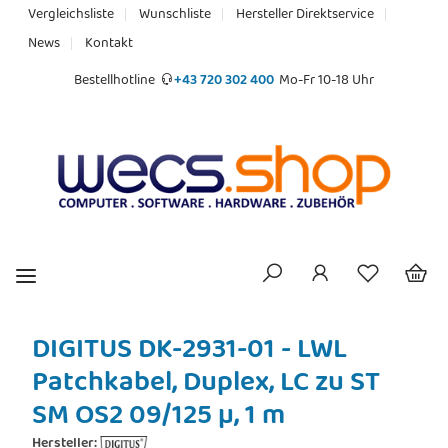
Vergleichsliste
Wunschliste
Hersteller Direktservice
News
Kontakt
Bestellhotline
+43 720 302 400
Mo-Fr 10-18 Uhr
DIGITUS DK-2931-01 - LWL
Patchkabel, Duplex, LC zu ST
SM OS2 09/125 µ, 1 m
Hersteller: