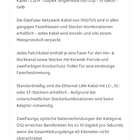
Kabel - LSZH - Duplex Singlemode 09/125µ - 10 GBit/s -
Gelb
Die Glasfaser Netzwerk-Kabel von DIGITUS sind in allen
gängigen Faserklassen und Stecker-Kombinationen
erhältlich - Jedes Kabel wird einzeln und inkl. einem
Messprotokoll verpackt.
Jedes Patchkabel enthält je eine Faser für den Hin- &
Rückkanal sowie Stecker mit Keramik-Ferrule und
zweifarbigen Knickschutz-Tüllen für eine eindeutige
Faserbestimmung.
Standardmäßig sind die Ethernet LAN-Kabel mit LC-, SC-
oder ST-Steckern erhältlich - Aufgrund der
unterschiedlichen Steckerkombinationen sind keine
Adapter notwendig.
Zweifasrige, optische Datenverbindungen der Kategorie
OS2 erreichen Bandbreiten bis zu 10 Gigabit pro Sekunde,
wenn die Gesamtleitungslänge 40 Kilometer nicht
überschreitet.