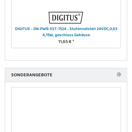
-N
DIGITUS - DN-PWR-SST-1524 - Stufennetzteil 24VDC,0,63
A,15W, geschloss.Gehäuse
11,65 €
*
SONDERANGEBOTE