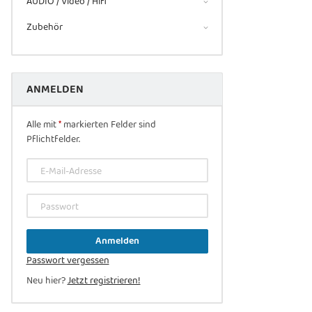
AUDIO / Video / Hifi
Zubehör
ANMELDEN
Alle mit
*
markierten Felder sind
Pflichtfelder.
E-Mail-Adresse
Passwort
Anmelden
Passwort vergessen
Neu hier?
Jetzt registrieren!