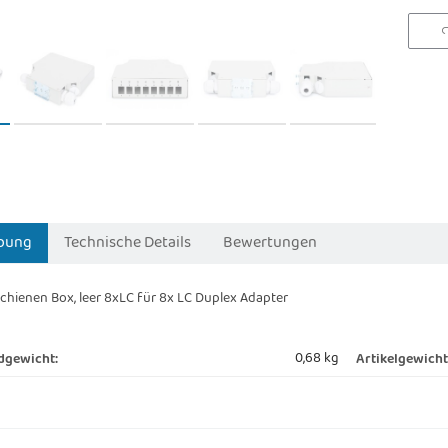
bung
Technische Details
Bewertungen
chienen Box, leer 8xLC für 8x LC Duplex Adapter
0,68 kg
dgewicht:
Artikelgewicht