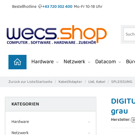
Bestellhotline
+43 720 302 400
Mo-Fr 10-18 Uhr
Hardware
Netzwerk
Datacom
Büro
Zurück zur Liste
Startseite
Kabel/Adapter
LWL Kabel
SPLEISSUNG
DIGITU
KATEGORIEN
grau
Hersteller:
Hardware
Netzwerk