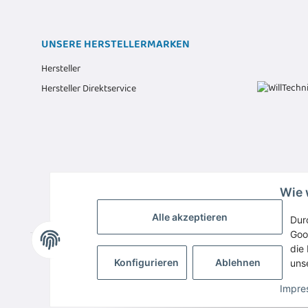
UNSERE HERSTELLERMARKEN
Hersteller
Hersteller Direktservice
Wie 
Alle akzeptieren
Dur
Goo
die 
Konfigurieren
Ablehnen
uns
Impre