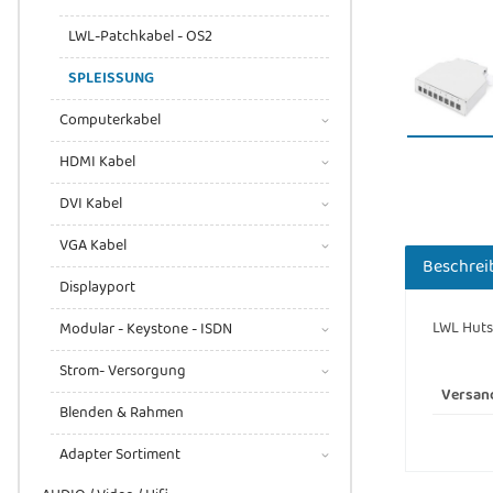
LWL-Patchkabel - OS2
SPLEISSUNG
Computerkabel
HDMI Kabel
DVI Kabel
VGA Kabel
Beschrei
Displayport
LWL Huts
Modular - Keystone - ISDN
Strom- Versorgung
Versan
Blenden & Rahmen
Adapter Sortiment