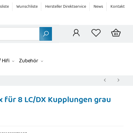
sliste
Wunschliste
Hersteller Direktservice
News
Kontakt
 Hifi
Zubehör
x für 8 LC/DX Kupplungen grau