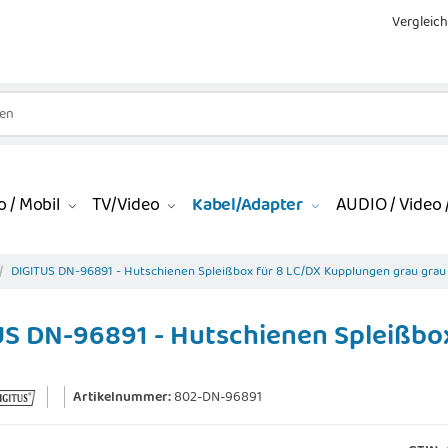
Vergleich
 / Mobil
TV/Video
Kabel/Adapter
AUDIO / Video /
DIGITUS DN-96891 - Hutschienen Spleißbox für 8 LC/DX Kupplungen grau grau
S DN-96891 - Hutschienen Spleißbo
Artikelnummer:
802-DN-96891