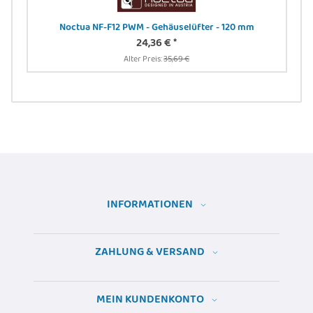
 -
Noctua NF-F12 PWM - Gehäuselüfter - 120 mm
24,36 €
*
Alter Preis:
35,69 €
INFORMATIONEN
ZAHLUNG & VERSAND
MEIN KUNDENKONTO