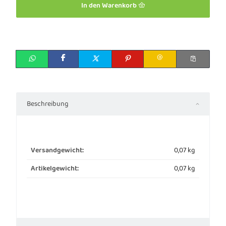
In den Warenkorb
Beschreibung
0,07 kg
Versandgewicht:
0,07
kg
Artikelgewicht: