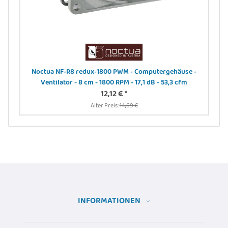
Noctua NF-R8 redux-1800 PWM - Computergehäuse -
Ventilator - 8 cm - 1800 RPM - 17,1 dB - 53,3 cfm
12,12 €
*
Alter Preis:
14,69 €
INFORMATIONEN