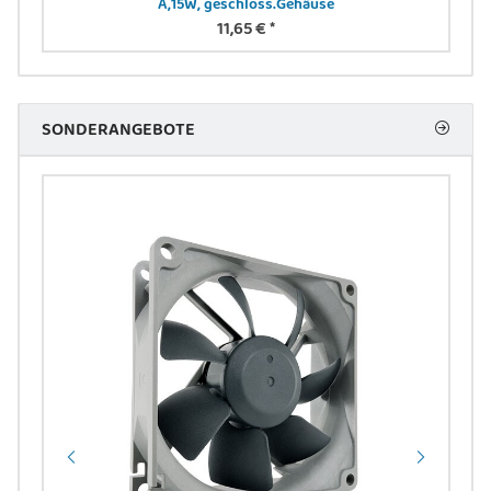
A,15W, geschloss.Gehäuse
11,65 €
*
SONDERANGEBOTE