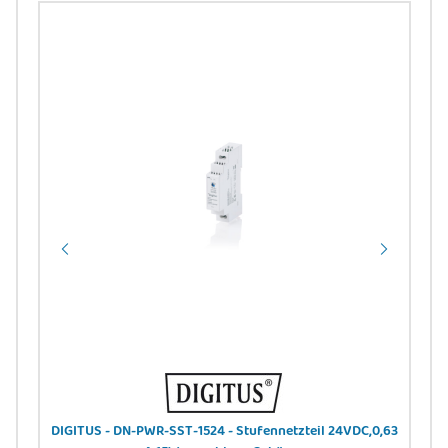
,
DIGITUS - DN-PWR-SST-1524 - Stufennetzteil 24VDC,0,63
D