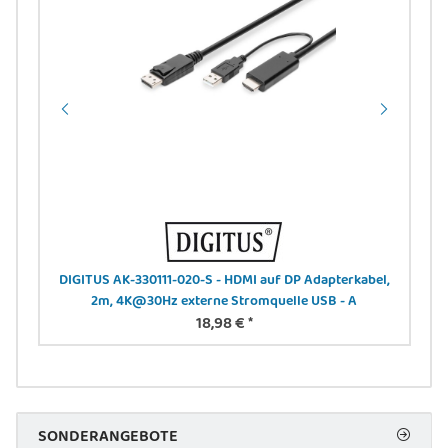
0,63
DIGITUS AK-330111-020-S - HDMI auf DP Adapterkabel,
2m, 4K@30Hz externe Stromquelle USB - A
18,98 €
*
SONDERANGEBOTE