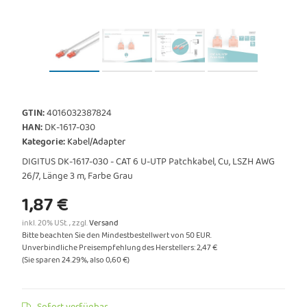
GTIN:
4016032387824
HAN:
DK-1617-030
Kategorie:
Kabel/Adapter
DIGITUS DK-1617-030 - CAT 6 U-UTP Patchkabel, Cu, LSZH AWG
26/7, Länge 3 m, Farbe Grau
1,87 €
inkl. 20% USt. , zzgl.
Versand
Bitte beachten Sie den Mindestbestellwert von 50 EUR.
Unverbindliche Preisempfehlung des Herstellers
:
2,47 €
(Sie sparen
24.29%
, also
0,60 €
)
Sofort verfügbar