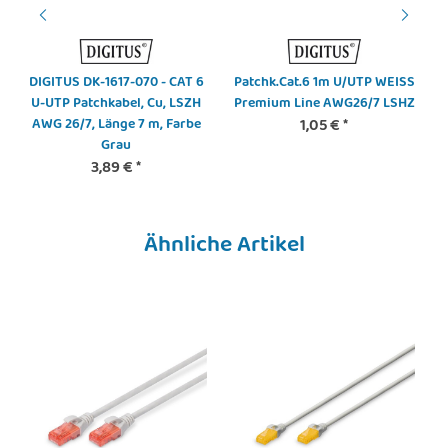
DIGITUS DK-1617-070 - CAT 6
Patchk.Cat.6 1m U/UTP WEISS
U-UTP Patchkabel, Cu, LSZH
Premium Line AWG26/7 LSHZ
AWG 26/7, Länge 7 m, Farbe
1,05 €
*
Grau
3,89 €
*
Ähnliche Artikel