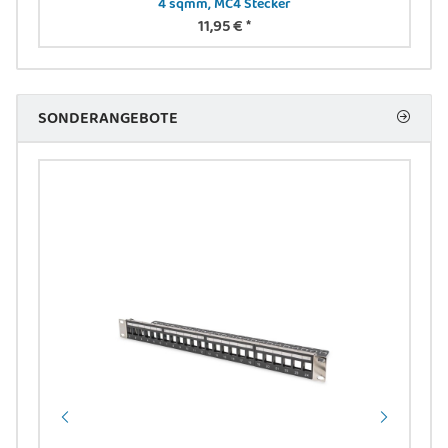
4 sqmm, MC4 Stecker
11,95 €
*
SONDERANGEBOTE