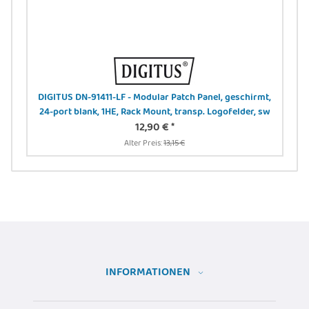
 -
DIGITUS DN-91411-LF - Modular Patch Panel, geschirmt,
24-port blank, 1HE, Rack Mount, transp. Logofelder, sw
12,90 €
*
Alter Preis:
13,15 €
INFORMATIONEN