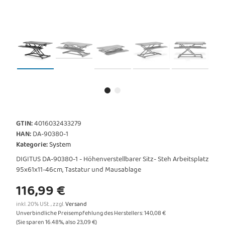
GTIN:
4016032433279
HAN:
DA-90380-1
Kategorie:
System
DIGITUS DA-90380-1 - Höhenverstellbarer Sitz- Steh Arbeitsplatz
95x61x11-46cm, Tastatur und Mausablage
116,99 €
inkl. 20% USt. , zzgl.
Versand
Unverbindliche Preisempfehlung des Herstellers
:
140,08 €
(Sie sparen
16.48%
, also
23,09 €
)