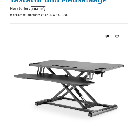
Tastatur und Mausablage
Hersteller:
Artikelnummer:
802-DA-90380-1