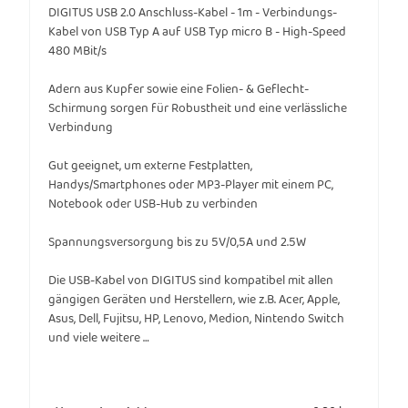
DIGITUS USB 2.0 Anschluss-Kabel - 1m - Verbindungs-
Kabel von USB Typ A auf USB Typ micro B - High-Speed
480 MBit/s
Adern aus Kupfer sowie eine Folien- & Geflecht-
Schirmung sorgen für Robustheit und eine verlässliche
Verbindung
Gut geeignet, um externe Festplatten,
Handys/Smartphones oder MP3-Player mit einem PC,
Notebook oder USB-Hub zu verbinden
Spannungsversorgung bis zu 5V/0,5A und 2.5W
Die USB-Kabel von DIGITUS sind kompatibel mit allen
gängigen Geräten und Herstellern, wie z.B. Acer, Apple,
Asus, Dell, Fujitsu, HP, Lenovo, Medion, Nintendo Switch
und viele weitere …