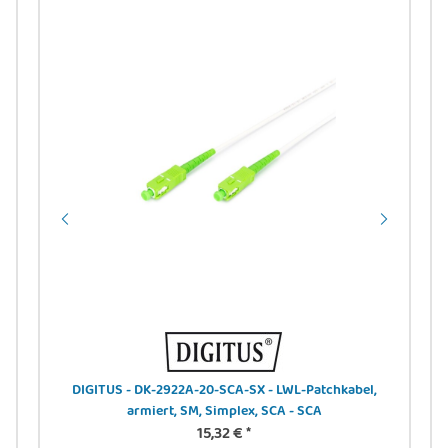
B-A
DIGITUS - DK-2922A-20-SCA-SX - LWL-Patchkabel,
armiert, SM, Simplex, SCA - SCA
15,32 €
*