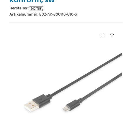
konform, sw
Hersteller:
Artikelnummer:
802-AK-300110-010-S