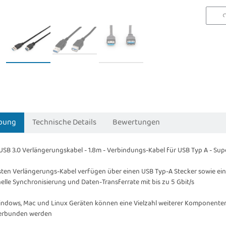
bung
Technische Details
Bewertungen
USB 3.0 Verlängerungskabel - 1.8m - Verbindungs-Kabel für USB Typ A - Sup
sten Verlängerungs-Kabel verfügen über einen USB Typ-A Stecker sowie ei
elle Synchronisierung und Daten-Transferrate mit bis zu 5 Gbit/s
ndows, Mac und Linux Geräten können eine Vielzahl weiterer Komponente
erbunden werden