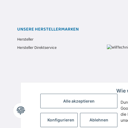
UNSERE HERSTELLERMARKEN
Hersteller
Hersteller Direktservice
Wie 
Alle akzeptieren
Dur
Goo
die 
Konfigurieren
Ablehnen
uns