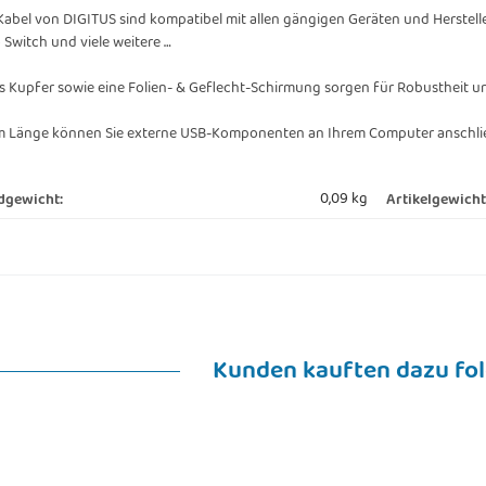
abel von DIGITUS sind kompatibel mit allen gängigen Geräten und Herstellern, 
Switch und viele weitere …
s Kupfer sowie eine Folien- & Geflecht-Schirmung sorgen für Robustheit un
m Länge können Sie externe USB-Komponenten an Ihrem Computer anschlie
0,09 kg
dgewicht:
Artikelgewicht
Kunden kauften dazu fol