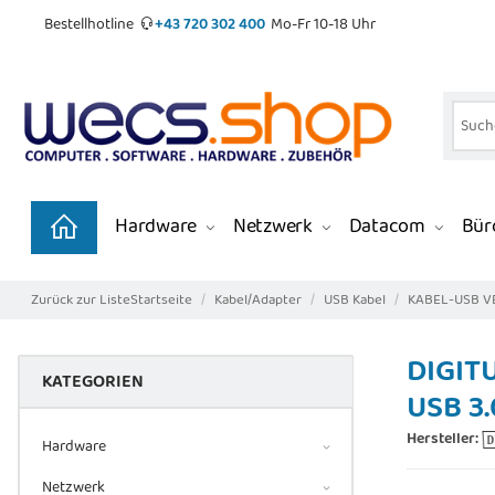
Bestellhotline
+43 720 302 400
Mo-Fr 10-18 Uhr
Hardware
Netzwerk
Datacom
Büro
Zurück zur Liste
Startseite
Kabel/Adapter
USB Kabel
KABEL-USB 
DIGITU
KATEGORIEN
USB 3.
Hersteller:
Hardware
Netzwerk