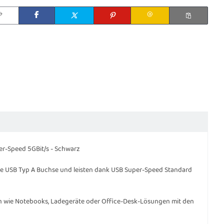
er-Speed 5GBit/s - Schwarz
ne USB Typ A Buchse und leisten dank USB Super-Speed Standard
n wie Notebooks, Ladegeräte oder Office-Desk-Lösungen mit den