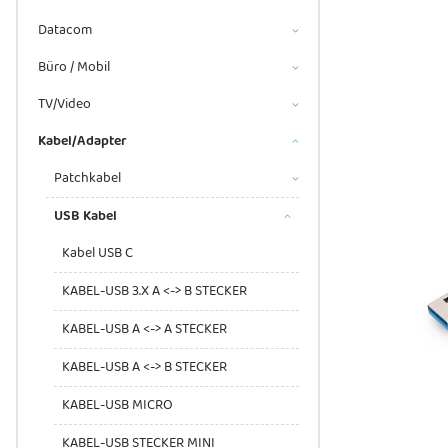
Datacom
Büro / Mobil
TV/Video
Kabel/Adapter
Patchkabel
USB Kabel
Kabel USB C
KABEL-USB 3.X A <-> B STECKER
KABEL-USB A <-> A STECKER
KABEL-USB A <-> B STECKER
KABEL-USB MICRO
KABEL-USB STECKER MINI