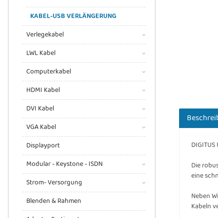
KABEL-USB VERLÄNGERUNG
Verlegekabel
LWL Kabel
Computerkabel
HDMI Kabel
DVI Kabel
Beschrei
VGA Kabel
DIGITUS 
Displayport
Modular - Keystone - ISDN
Die robu
eine schn
Strom- Versorgung
Neben Wi
Blenden & Rahmen
Kabeln v