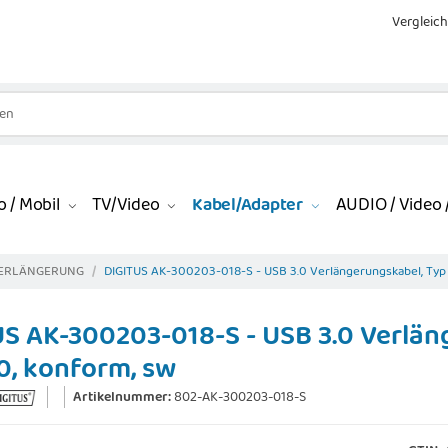
Vergleich
 / Mobil
TV/Video
Kabel/Adapter
AUDIO / Video /
VERLÄNGERUNG
DIGITUS AK-300203-018-S - USB 3.0 Verlängerungskabel, Typ A
S AK-300203-018-S - USB 3.0 Verläng
0, konform, sw
Artikelnummer:
802-AK-300203-018-S