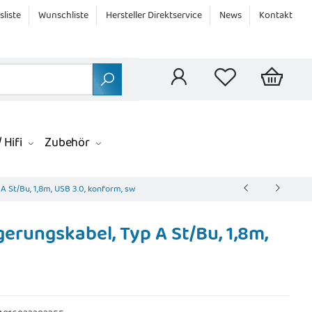
sliste
Wunschliste
Hersteller Direktservice
News
Kontakt
 Hifi
Zubehör
 St/Bu, 1,8m, USB 3.0, konform, sw
erungskabel, Typ A St/Bu, 1,8m,