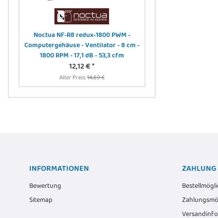
DIGITUS - DN-19
Bürstenle
er -
6,00 
Noctua NF-R8 redux-1800 PWM -
Alter Preis:
8
Computergehäuse - Ventilator - 8 cm -
1800 RPM - 17,1 dB - 53,3 cfm
12,12 €
*
Alter Preis:
14,69 €
INFORMATIONEN
ZAHLUNG 
Bewertung
Bestellmögli
Sitemap
Zahlungsmög
Versandinf