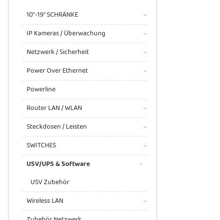
10"-19" SCHRÄNKE
IP Kameras / Überwachung
Netzwerk / Sicherheit
Power Over Ethernet
Powerline
Router LAN / WLAN
Steckdosen / Leisten
SWITCHES
USV/UPS & Software
USV Zubehör
Wireless LAN
Zubehör Netzwerk