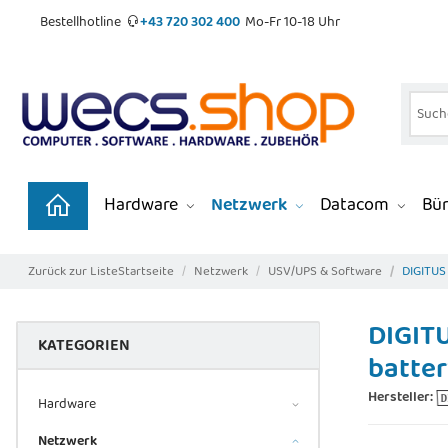
Bestellhotline
+43 720 302 400
Mo-Fr 10-18 Uhr
Hardware
Netzwerk
Datacom
Bür
Zurück zur Liste
Startseite
Netzwerk
USV/UPS & Software
DIGITUS
DIGITU
KATEGORIEN
batter
Hersteller:
Hardware
Netzwerk