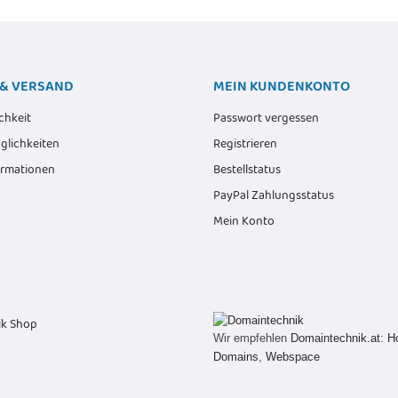
& VERSAND
MEIN KUNDENKONTO
chkeit
Passwort vergessen
lichkeiten
Registrieren
ormationen
Bestellstatus
PayPal Zahlungsstatus
Mein Konto
Wir empfehlen
Domaintechnik.at
:
H
Domains
,
Webspace