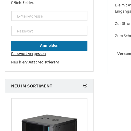
Pflichtfelder.
Die mit A
Eingang
E-Mail-Adresse
Zur Stro
Passwort
Zum Schu
Anmelden
Versan
Passwort vergessen
Neu hier?
Jetzt registrieren!
NEU IM SORTIMENT