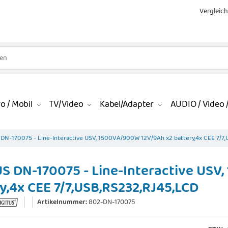
Vergleich
o / Mobil
TV/Video
Kabel/Adapter
AUDIO / Video /
 DN-170075 - Line-Interactive USV, 1500VA/900W 12V/9Ah x2 battery,4x CEE 7/7
S DN-170075 - Line-Interactive USV
y,4x CEE 7/7,USB,RS232,RJ45,LCD
Artikelnummer:
802-DN-170075