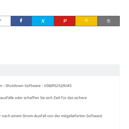
sen - Shutdown-Software - USB/RS232/RJ45
sfälle oder schaffen Sie sich Zeit für das sichere
r nach einem Strom-Ausfall von der mitgelieferten Software