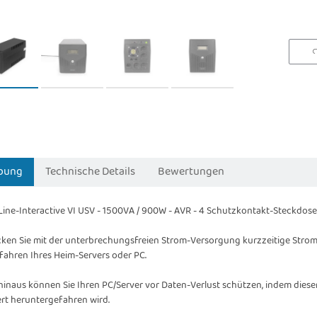
bung
Technische Details
Bewertungen
Line-Interactive VI USV - 1500VA / 900W - AVR - 4 Schutzkontakt-Steckdo
ken Sie mit der unterbrechungsfreien Strom-Versorgung kurzzeitige Stromau
fahren Ihres Heim-Servers oder PC.
hinaus können Sie Ihren PC/Server vor Daten-Verlust schützen, indem diese
ert heruntergefahren wird.