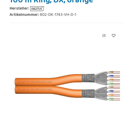
100 m Ring, DX, orange
Hersteller:
Artikelnummer:
802-DK-1743-VH-D-1