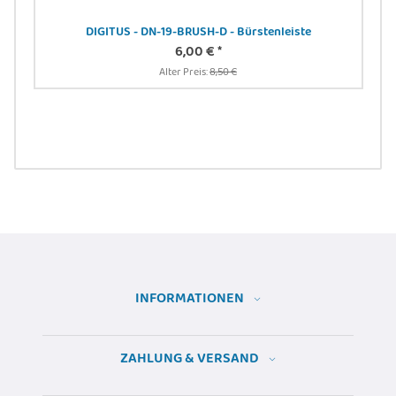
DIGITUS - DN-19-BRUSH-D - Bürstenleiste
6,00 €
*
N
Alter Preis:
8,50 €
INFORMATIONEN
ZAHLUNG & VERSAND