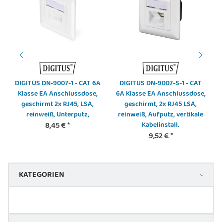
DIGITUS DN-9007-1 - CAT 6A
DIGITUS DN-9007-S-1 - CAT
Klasse EA Anschlussdose,
6A Klasse EA Anschlussdose,
geschirmt 2x RJ45, LSA,
geschirmt, 2x RJ45 LSA,
reinweiß, Unterputz,
reinweiß, Aufputz, vertikale
8,45 €
*
Kabelinstall.
9,52 €
*
KATEGORIEN