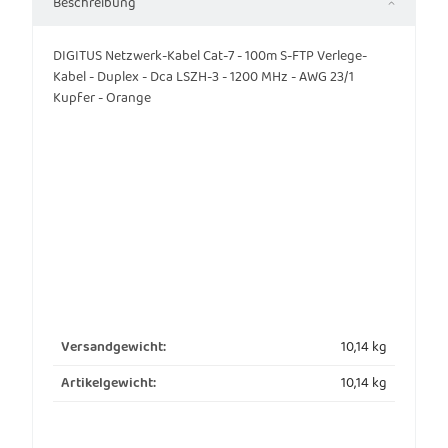
Beschreibung
DIGITUS Netzwerk-Kabel Cat-7 - 100m S-FTP Verlege-
Kabel - Duplex - Dca LSZH-3 - 1200 MHz - AWG 23/1
Kupfer - Orange
10,14 kg
Versandgewicht:
10,14
kg
Artikelgewicht: