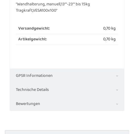
"Wandhalterung, manuell,13""-23"" bis 15kg
Tragkraft,VESA100x100"
0,70 kg
Versandgewicht:
0,70
kg
Artikelgewicht:
GPSR Informationen
Technische Details
Bewertungen