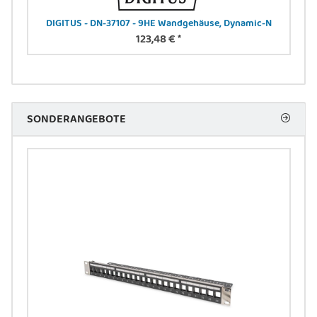
4 A,
DIGITUS - DN-37107 - 9HE Wandgehäuse, Dynamic-N
123,48 €
*
SONDERANGEBOTE