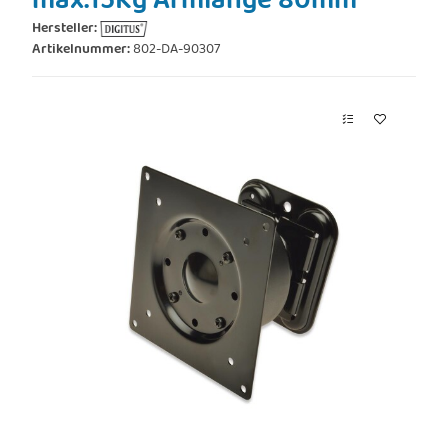
max.15Kg Armlänge 80mm
Hersteller:
Artikelnummer:
802-DA-90307