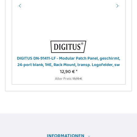
 -
DIGITUS DN-91411-LF - Modular Patch Panel, geschirmt,
24-port blank, 1HE, Rack Mount, transp. Logofelder, sw
12,90 €
*
Alter Preis:
13,15 €
INFORMATIONEN