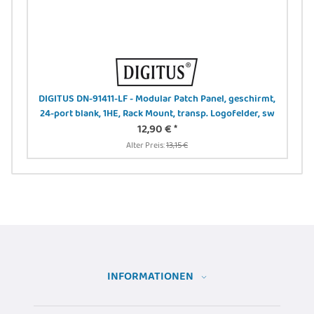
 -
DIGITUS DN-91411-LF - Modular Patch Panel, geschirmt,
24-port blank, 1HE, Rack Mount, transp. Logofelder, sw
12,90 €
*
Alter Preis:
13,15 €
INFORMATIONEN