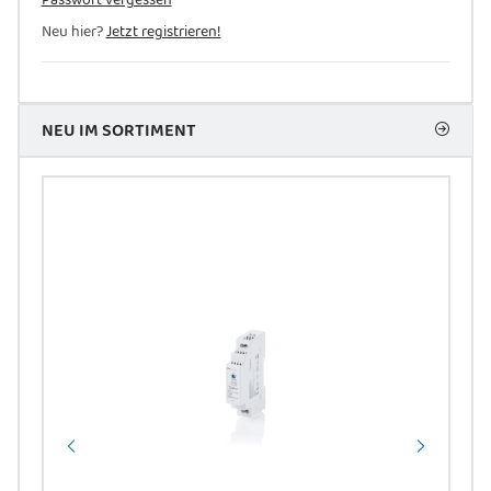
Passwort vergessen
Neu hier?
Jetzt registrieren!
NEU IM SORTIMENT