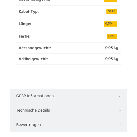
Kabel-Typ:
SFTP
Länge:
0,50 m
Farbe:
Grau
0,03 kg
Versandgewicht:
0,03
kg
Artikelgewicht:
GPSR Informationen
Technische Details
Bewertungen