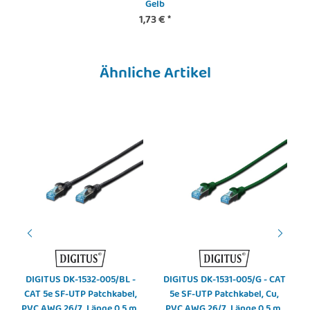
Gelb
1,73 €
*
Ähnliche Artikel
DIGITUS DK-1532-005/BL -
DIGITUS DK-1531-005/G - CAT
CAT 5e SF-UTP Patchkabel,
5e SF-UTP Patchkabel, Cu,
PVC AWG 26/7, Länge 0,5 m,
PVC AWG 26/7, Länge 0,5 m,