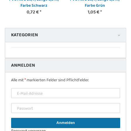
Farbe Schwarz
Farbe Grün
0,72 €
*
1,05 €
*
KATEGORIEN
ANMELDEN
Alle mit
*
markierten Felder sind Pflichtfelder.
E-Mail-Adresse
Passwort
Anmelden