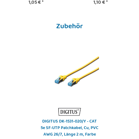
1,05 €
*
1,10 €
*
Zubehör
DIGITUS DK-1531-020/Y - CAT
5e SF-UTP Patchkabel, Cu, PVC
AWG 26/7, Länge 2 m, Farbe