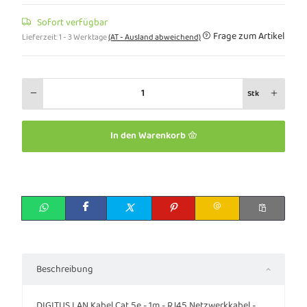
Sofort verfügbar
Frage zum Artikel
Lieferzeit:
1 - 3 Werktage
(AT - Ausland abweichend)
Stk
In den Warenkorb
Beschreibung
DIGITUS LAN Kabel Cat 5e - 1m - RJ45 Netzwerkkabel -