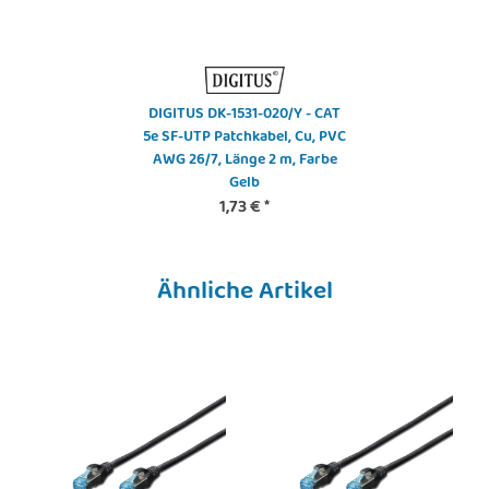
DIGITUS DK-1531-020/Y - CAT
5e SF-UTP Patchkabel, Cu, PVC
AWG 26/7, Länge 2 m, Farbe
Gelb
1,73 €
*
Ähnliche Artikel