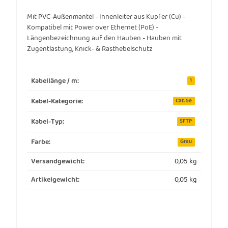
Mit PVC-Außenmantel - Innenleiter aus Kupfer (Cu) -
Kompatibel mit Power over Ethernet (PoE) -
Längenbezeichnung auf den Hauben - Hauben mit
Zugentlastung, Knick- & Rasthebelschutz
Kabellänge / m:
1
Kabel-Kategorie:
Cat. 5e
Kabel-Typ:
SFTP
Farbe:
Grau
0,05 kg
Versandgewicht:
0,05
kg
Artikelgewicht: