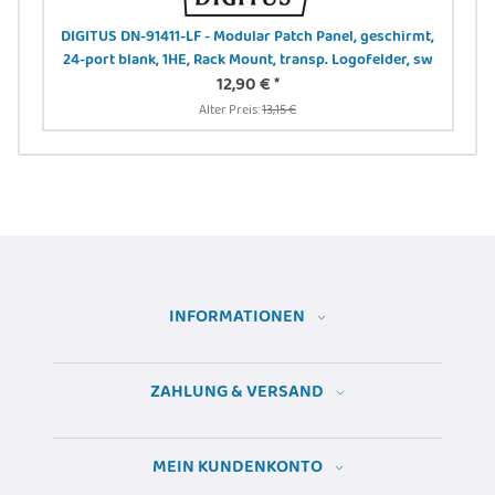
DIGITUS DN-91411-LF - Modular Patch Panel, geschirmt,
24-port blank, 1HE, Rack Mount, transp. Logofelder, sw
12,90 €
*
Alter Preis:
13,15 €
INFORMATIONEN
ZAHLUNG & VERSAND
MEIN KUNDENKONTO