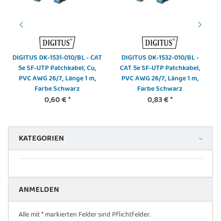
DIGITUS DK-1531-010/BL - CAT
DIGITUS DK-1532-010/BL -
5e SF-UTP Patchkabel, Cu,
CAT 5e SF-UTP Patchkabel,
PVC AWG 26/7, Länge 1 m,
PVC AWG 26/7, Länge 1 m,
Farbe Schwarz
Farbe Schwarz
0,60 €
*
0,83 €
*
KATEGORIEN
ANMELDEN
Alle mit
*
markierten Felder sind Pflichtfelder.