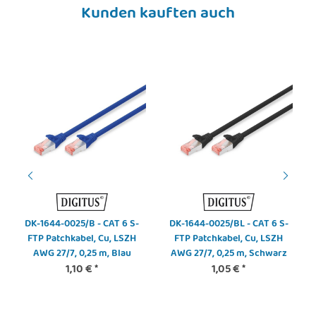
Kunden kauften auch
DK-1644-0025/B - CAT 6 S-
DK-1644-0025/BL - CAT 6 S-
FTP Patchkabel, Cu, LSZH
FTP Patchkabel, Cu, LSZH
AWG 27/7, 0,25 m, Blau
AWG 27/7, 0,25 m, Schwarz
1,10 €
*
1,05 €
*