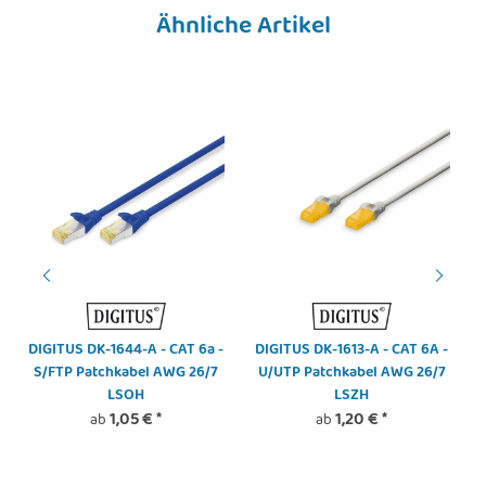
Ähnliche Artikel
DIGITUS DK-1644-A - CAT 6a -
DIGITUS DK-1613-A - CAT 6A -
S/FTP Patchkabel AWG 26/7
U/UTP Patchkabel AWG 26/7
LSOH
LSZH
1,05 €
*
1,20 €
*
ab
ab