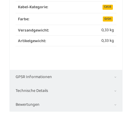
Kabel-Kategorie:
Cat.6
Farbe:
Grün
0,33 kg
Versandgewicht:
0,33
kg
Artikelgewicht:
GPSR Informationen
Technische Details
Bewertungen