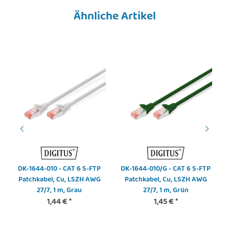
Ähnliche Artikel
DK-1644-010 - CAT 6 S-FTP
DK-1644-010/G - CAT 6 S-FTP
Patchkabel, Cu, LSZH AWG
Patchkabel, Cu, LSZH AWG
27/7, 1 m, Grau
27/7, 1 m, Grün
1,44 €
*
1,45 €
*