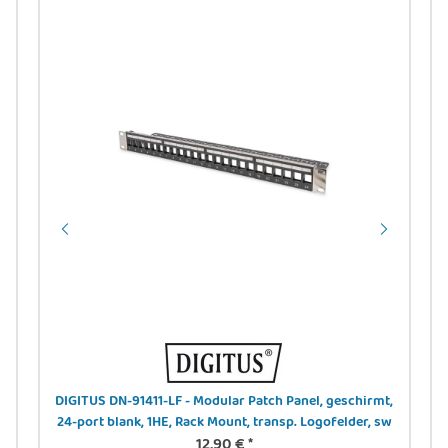
DIGITUS DN-91411-LF - Modular Patch Panel, geschirmt,
24-port blank, 1HE, Rack Mount, transp. Logofelder, sw
12,90 €
*