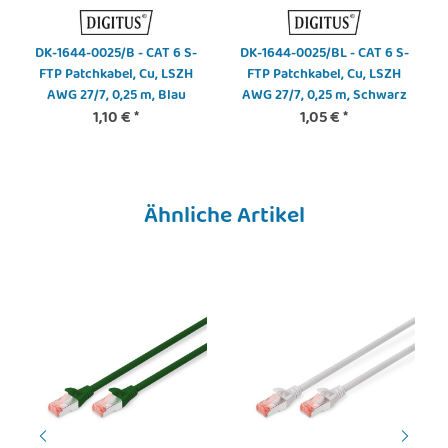
DK-1644-0025/B - CAT 6 S-
DK-1644-0025/BL - CAT 6 S-
FTP Patchkabel, Cu, LSZH
FTP Patchkabel, Cu, LSZH
AWG 27/7, 0,25 m, Blau
AWG 27/7, 0,25 m, Schwarz
1,10 €
*
1,05 €
*
Ähnliche Artikel