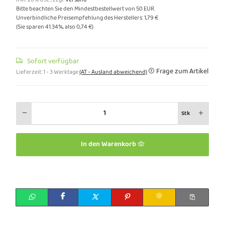
Bitte beachten Sie den Mindestbestellwert von 50 EUR.
Unverbindliche Preisempfehlung des Herstellers
:
1,79 €
(Sie sparen
41.34%
, also
0,74 €
)
Sofort verfügbar
Frage zum Artikel
Lieferzeit:
1 - 3 Werktage
(AT - Ausland abweichend)
Stk
In den Warenkorb