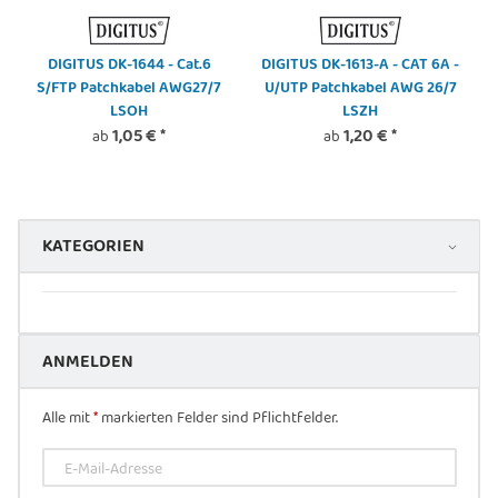
DIGITUS DK-1644 - Cat.6
DIGITUS DK-1613-A - CAT 6A -
S/FTP Patchkabel AWG27/7
U/UTP Patchkabel AWG 26/7
LSOH
LSZH
1,05 €
*
1,20 €
*
ab
ab
KATEGORIEN
ANMELDEN
Alle mit
*
markierten Felder sind Pflichtfelder.
E-Mail-Adresse