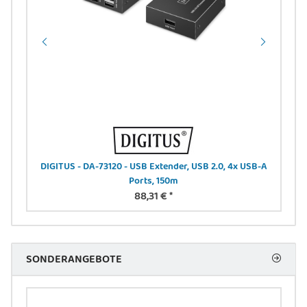
0,63
DIGITUS - DA-73120 - USB Extender, USB 2.0, 4x USB-A
Ports, 150m
88,31 €
*
SONDERANGEBOTE