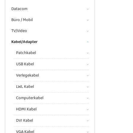
Datacom
Büro / Mobil
TV/Video
Kabel/Adapter
Patchkabel
USB Kabel
Verlegekabel
LWL Kabel
Computerkabel
HDMI Kabel
DVI Kabel
VGA Kabel