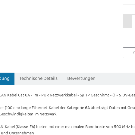
bung
Technische Details
Bewertungen
LAN Kabel Cat 6A - 1m - PUR Netzwerkkabel - S/FTP Geschirmt - Öl- & UV-Bes
er (100 cm) lange Ethernet-Kabel der Kategorie 6A überträgt Daten mit Gesc
 Geschwindigkeiten im Netzwerk
AN-Kabel (Klasse-EA) bieten mit einer maximalen Bandbreite von 500 MHz 
n und Unternehmen