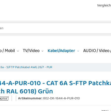
Vergleich
 / Mobil
TV/Video
Kabel/Adapter
AUDIO / Video /
6a - S/FTP Patchkabel AWG 26/7 - PUR
4-A-PUR-010 - CAT 6A S-FTP Patchkab
ch RAL 6018) Grün
Artikelnummer:
802-DK-1644-A-PUR-010