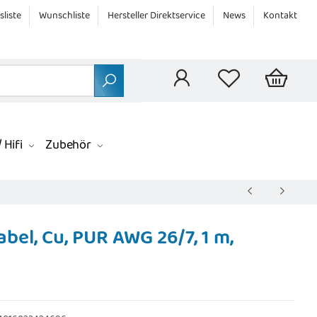
sliste
Wunschliste
Hersteller Direktservice
News
Kontakt
 Hifi
Zubehör
el, Cu, PUR AWG 26/7, 1 m,