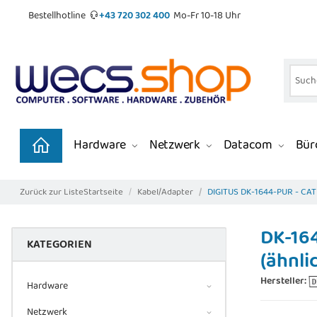
Bestellhotline
+43 720 302 400
Mo-Fr 10-18 Uhr
Hardware
Netzwerk
Datacom
Büro
Zurück zur Liste
Startseite
Kabel/Adapter
DIGITUS DK-1644-PUR - CAT 
DK-164
KATEGORIEN
(ähnli
Hersteller:
Hardware
Netzwerk