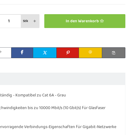
In den Warenkorb
Stk
tändig - Kompatibel zu Cat 6A - Grau
hwindigkeiten bis zu 10000 Mbit/s (10 Gbit/s) für Glasfaser
hervorragende Verbindungs-Eigenschaften für Gigabit-Netzwerke