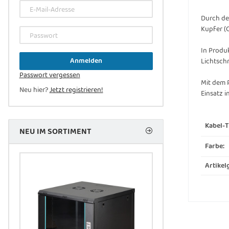
E-Mail-Adresse
Durch den
Kupfer (
Passwort
In Produ
Anmelden
Lichtsch
Passwort vergessen
Mit dem 
Neu hier?
Jetzt registrieren!
Einsatz 
Kabel-T
NEU IM SORTIMENT
Farbe:
Artikel