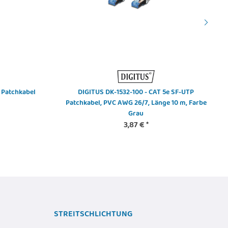
 Patchkabel
DIGITUS DK-1532-100 - CAT 5e SF-UTP
Patchkabel, PVC AWG 26/7, Länge 10 m, Farbe
Grau
3,87 €
*
STREITSCHLICHTUNG