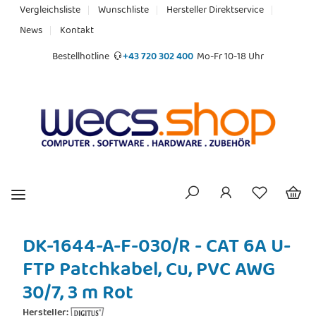
Vergleichsliste
Wunschliste
Hersteller Direktservice
News
Kontakt
Bestellhotline
+43 720 302 400
Mo-Fr 10-18 Uhr
DK-1644-A-F-030/R - CAT 6A U-
FTP Patchkabel, Cu, PVC AWG
30/7, 3 m Rot
Hersteller: