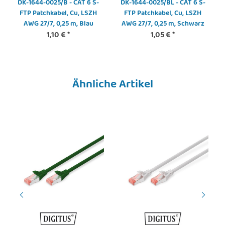
DK-1644-0025/B - CAT 6 S-
DK-1644-0025/BL - CAT 6 S-
FTP Patchkabel, Cu, LSZH
FTP Patchkabel, Cu, LSZH
AWG 27/7, 0,25 m, Blau
AWG 27/7, 0,25 m, Schwarz
1,10 €
*
1,05 €
*
Ähnliche Artikel