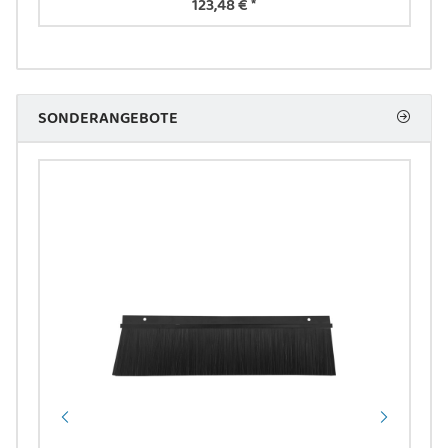
123,48 €
*
SONDERANGEBOTE