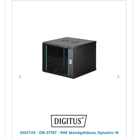
B-A
DIGITUS - DN-37107 - 9HE Wandgehäuse, Dynamic-N