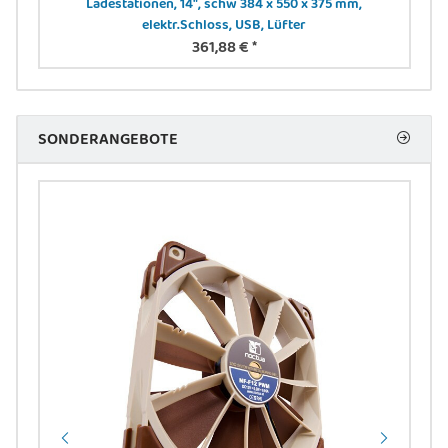
Ladestationen, 14", schw 384 x 550 x 375 mm,
elektr.Schloss, USB, Lüfter
361,88 €
*
SONDERANGEBOTE