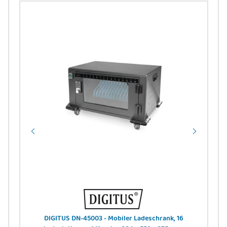
el,
DIGITUS DN-45003 - Mobiler Ladeschrank, 16
DI