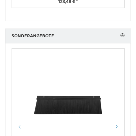
123,48 €
*
SONDERANGEBOTE