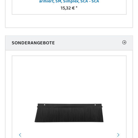
armiert, SM, Simplex, SCA - SCA
15,32 €
*
SONDERANGEBOTE