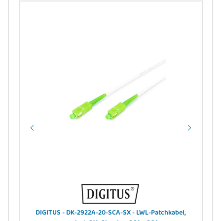
V DC,
DIGITUS - DK-2922A-20-SCA-SX - LWL-Patchkabel,