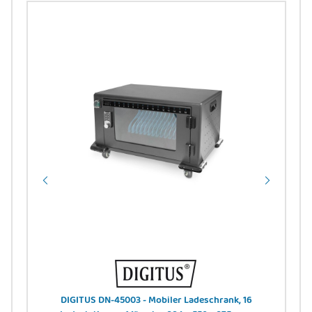
B-A
DIGITUS DN-45003 - Mobiler Ladeschrank, 16
DIGI