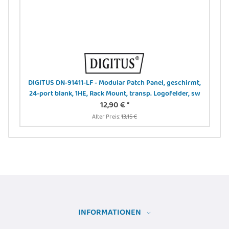
 -
DIGITUS DN-91411-LF - Modular Patch Panel, geschirmt,
24-port blank, 1HE, Rack Mount, transp. Logofelder, sw
12,90 €
*
Alter Preis:
13,15 €
INFORMATIONEN