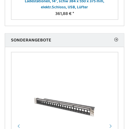
Ladestationen, 14", schw 384 x 550 x 375 mm,
elektr.Schloss, USB, Lüfter
361,88 €
*
SONDERANGEBOTE